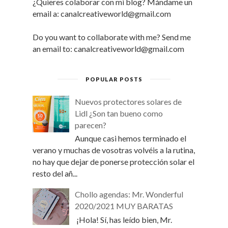
¿Quieres colaborar con mi blog? Mándame un
email a: canalcreativeworld@gmail.com
Do you want to collaborate with me? Send me
an email to: canalcreativeworld@gmail.com
POPULAR POSTS
Nuevos protectores solares de
Lidl ¿Son tan bueno como
parecen?
Aunque casi hemos terminado el
verano y muchas de vosotras volvéis a la rutina,
no hay que dejar de ponerse protección solar el
resto del añ...
Chollo agendas: Mr. Wonderful
2020/2021 MUY BARATAS
¡Hola! Sí, has leído bien, Mr.