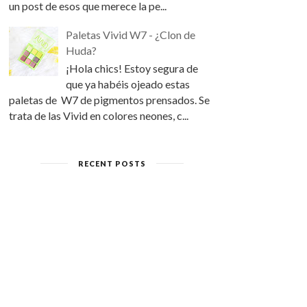
un post de esos que merece la pe...
Paletas Vivid W7 - ¿Clon de
Huda?
¡Hola chics! Estoy segura de
que ya habéis ojeado estas
paletas de W7 de pigmentos prensados. Se
trata de las Vivid en colores neones, c...
RECENT POSTS