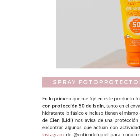
SPRAY FOTOPROTECTOR
En lo primero que me fijé en este producto f
con protección 50 de Isdin
, tanto en el en
hidratante, bifásico e incluso tienen el mismo
de
Cien (Lidl)
nos avisa de una protecció
encontrar algunos que actúan con activida
instagram
de @entiendetupiel para conocer