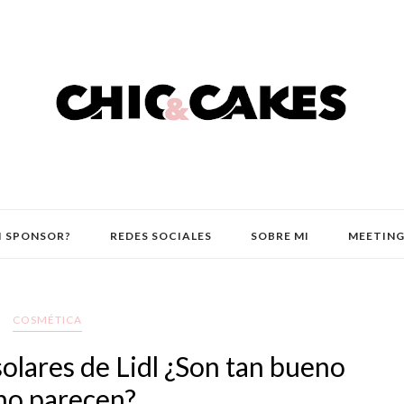
I SPONSOR?
REDES SOCIALES
SOBRE MI
MEETING
COSMÉTICA
olares de Lidl ¿Son tan bueno
o parecen?