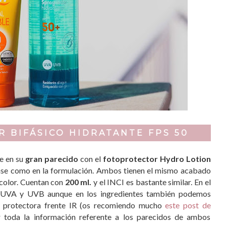
 BIFÁSICO HIDRATANTE FPS 50
ue en su
gran parecido
con el
fotoprotector Hydro Lotion
vase como en la formulación. Ambos tienen el mismo acabado
 color. Cuentan con
200 ml.
y el INCI es bastante similar. En el
n UVA y UVB aunque en los ingredientes también podemos
d protectora frente IR (os recomiendo mucho
este post de
 toda la información referente a los parecidos de ambos