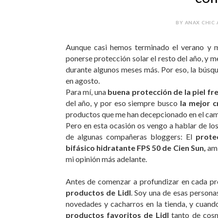
BY ANAX CHIC 
Aunque casi hemos terminado el verano y mu
ponerse protección solar el resto del año, y m
durante algunos meses más. Por eso, la bús
en agosto.
Para mí, una
buena protección de la piel fre
del año, y por eso siempre busco
la mejor c
productos que me han decepcionado en el cam
Pero en esta ocasión os vengo a hablar de lo
de algunas compañeras bloggers: El
prote
bifásico hidratante FPS 50 de Cien Sun,
amb
mi opinión más adelante.
Antes de comenzar a profundizar en cada pr
productos de Lidl
. Soy una de esas persona
novedades y cacharros en la tienda, y cuan
productos favoritos de Lidl
tanto de cosm