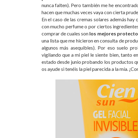
nunca falten). Pero también me he encontra
hacen que muchas veces vaya con cierta prude
En el caso de las cremas solares además hay 
con mucho perfume o por ciertos ingredientes 
comprar de cuales son
los mejores protecto
una lista que me hicieron en consulta de prod
algunos más asequibles). Por eso suelo pr
vigilando que a mi piel le siente bien, tanto e
estado desde junio probando los productos qu
os ayude si tenéis la piel parecida a la mía. 