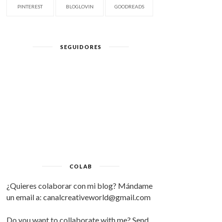
PINTEREST
BLOGLOVIN
GOODREADS
SEGUIDORES
COLAB
¿Quieres colaborar con mi blog? Mándame
un email a: canalcreativeworld@gmail.com
Do you want to collaborate with me? Send