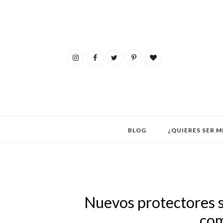
BLOG
¿QUIERES SER M
Nuevos protectores s
com