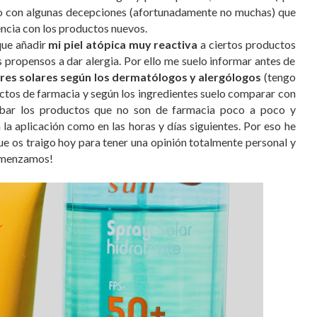
do con algunas decepciones (afortunadamente no muchas) que
ncia con los productos nuevos.
que añadir
mi piel atópica muy reactiva
a ciertos productos
propensos a dar alergia. Por ello me suelo informar antes de
res solares según los dermatólogos y alergólogos
(tengo
uctos de farmacia y según los ingredientes suelo comparar con
obar los productos que no son de farmacia poco a poco y
n la aplicación como en las horas y días siguientes. Por eso he
e os traigo hoy para tener una opinión totalmente personal y
¡Comenzamos!