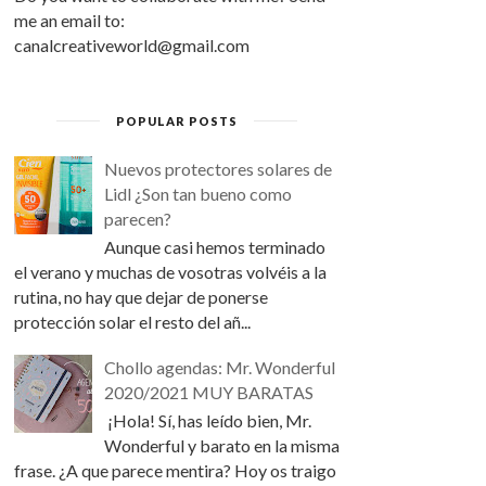
me an email to:
canalcreativeworld@gmail.com
POPULAR POSTS
Nuevos protectores solares de
Lidl ¿Son tan bueno como
parecen?
Aunque casi hemos terminado
el verano y muchas de vosotras volvéis a la
rutina, no hay que dejar de ponerse
protección solar el resto del añ...
Chollo agendas: Mr. Wonderful
2020/2021 MUY BARATAS
¡Hola! Sí, has leído bien, Mr.
Wonderful y barato en la misma
frase. ¿A que parece mentira? Hoy os traigo