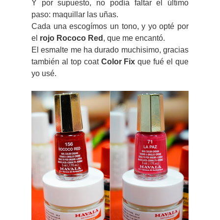
Y por supuesto, no podía faltar el último
paso: maquillar las uñas.
Cada una escogímos un tono, y yo opté por
el
rojo Rococo Red
, que me encantó.
El esmalte me ha durado muchisimo, gracias
también al top coat
Color Fix
que fué el que
yo usé.