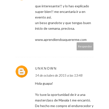
que interesante!! y lo has explicado
super bien!! me encantaría ir a en
evento así.
un beso grandote y que tengas buen
inicio de semana, preciosa.
www.aprendiendoaquererme.com
Responder
UNKNOWN
14 de octubre de 2015 a las 13:48
Hola guapa!
Yo tuve la oportunidad de ir a una
masterclass de Mavala t me encantó.
De hecho me compre el endurecedor y