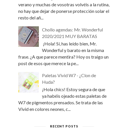
verano y muchas de vosotras volvéis a la rutina,
no hay que dejar de ponerse protección solar el
resto del añ...
Chollo agendas: Mr. Wonderful
2020/2021 MUY BARATAS
¡Hola! Sí, has leído bien, Mr.
Wonderful y barato en la misma
frase. ¿A que parece mentira? Hoy os traigo un
post de esos que merece la pe...
Paletas Vivid W7 - ¿Clon de
Huda?
¡Hola chics! Estoy segura de que
ya habéis ojeado estas paletas de
W7 de pigmentos prensados. Se trata de las
Vivid en colores neones, c...
RECENT POSTS