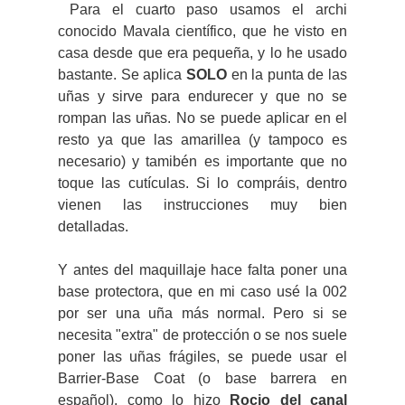
Para el cuarto paso usamos el archi
conocido Mavala científico, que he visto en
casa desde que era pequeña, y lo he usado
bastante. Se aplica
SOLO
en la punta de las
uñas y sirve para endurecer y que no se
rompan las uñas. No se puede aplicar en el
resto ya que las amarillea (y tampoco es
necesario) y tamibén es importante que no
toque las cutículas. Si lo compráis, dentro
vienen las instrucciones muy bien
detalladas.
Y antes del maquillaje hace falta poner una
base protectora, que en mi caso usé la 002
por ser una uña más normal. Pero si se
necesita "extra" de protección o se nos suele
poner las uñas frágiles, se puede usar el
Barrier-Base Coat (o base barrera en
español), como lo hizo
Rocio del canal