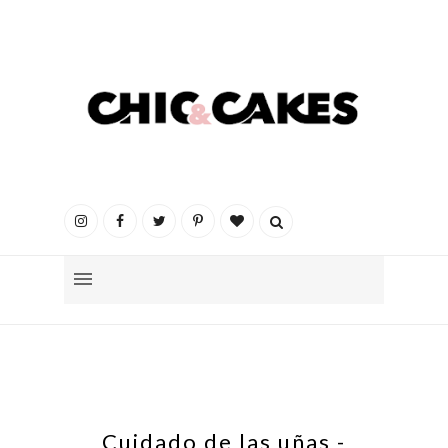
Cuidado de las uñas -