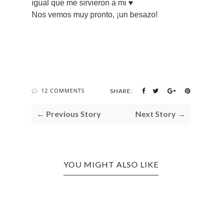
igual que me sirvieron a mi ♥
Nos vemos muy pronto, ¡un besazo!
12 COMMENTS
SHARE:
← Previous Story
Next Story →
YOU MIGHT ALSO LIKE