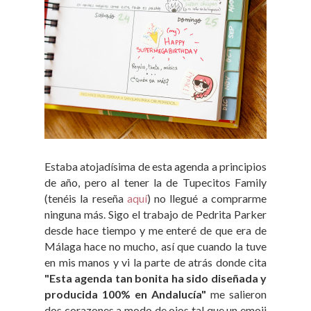
Estaba atojadísima de esta agenda a principios
de año, pero al tener la de Tupecitos Family
(tenéis la reseña
aquí
) no llegué a comprarme
ninguna más. Sigo el trabajo de Pedrita Parker
desde hace tiempo y me enteré de que era de
Málaga hace no mucho, así que cuando la tuve
en mis manos y vi la parte de atrás donde cita
"Esta agenda tan bonita ha sido diseñada y
producida 100% en Andalucía"
me salieron
dos corazones a modo de ojos tal que un emoji