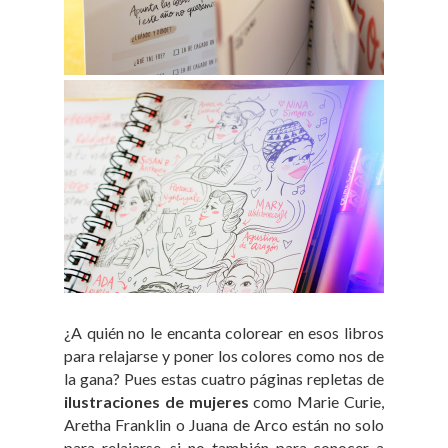
¿A quién no le encanta colorear en esos libros
para relajarse y poner los colores como nos de
la gana? Pues estas cuatro páginas repletas de
ilustraciones de mujeres
como Marie Curie,
Aretha Franklin o Juana de Arco están no solo
para relajarse, si no también para conocer a