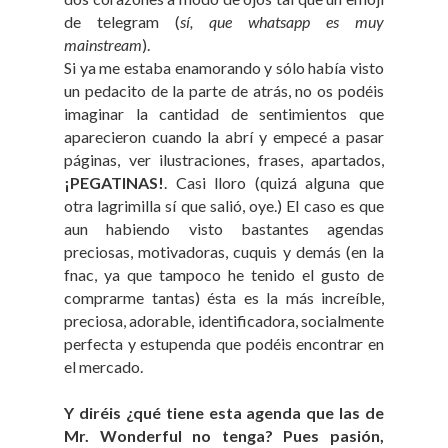
de telegram (
sí, que whatsapp es muy
mainstream
).
Si ya me estaba enamorando y sólo había visto
un pedacito de la parte de atrás, no os podéis
imaginar la cantidad de sentimientos que
aparecieron cuando la abrí y empecé a pasar
páginas, ver ilustraciones, frases, apartados,
¡PEGATINAS!
. Casi lloro (quizá alguna que
otra lagrimilla sí que salió, oye.) El caso es que
aun habiendo visto bastantes agendas
preciosas, motivadoras, cuquis y demás (en la
fnac, ya que tampoco he tenido el gusto de
comprarme tantas) ésta es la más increíble,
preciosa, adorable, identificadora, socialmente
perfecta y estupenda que podéis encontrar en
el mercado.
Y diréis ¿qué tiene esta agenda que las de
Mr. Wonderful no tenga? Pues pasión,