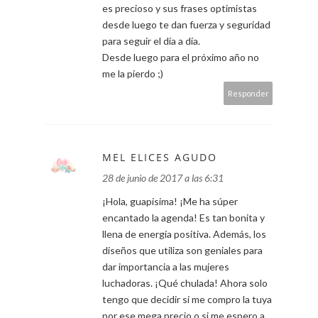
es precioso y sus frases optimistas
desde luego te dan fuerza y seguridad
para seguir el día a día.
Desde luego para el próximo año no
me la pierdo ;)
Responder
MEL ELICES AGUDO
28 de junio de 2017 a las 6:31
¡Hola, guapísima! ¡Me ha súper
encantado la agenda! Es tan bonita y
llena de energía positiva. Además, los
diseños que utiliza son geniales para
dar importancia a las mujeres
luchadoras. ¡Qué chulada! Ahora solo
tengo que decidir si me compro la tuya
por ese mega precio o si me espero a