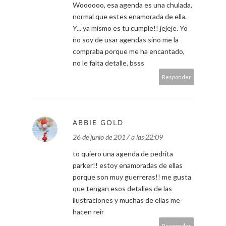
Woooooo, esa agenda es una chulada,
normal que estes enamorada de ella.
Y... ya mismo es tu cumple!! jejeje. Yo
no soy de usar agendas sino me la
compraba porque me ha encantado,
no le falta detalle, bsss
Responder
ABBIE GOLD
26 de junio de 2017 a las 22:09
to quiero una agenda de pedrita
parker!! estoy enamoradas de ellas
porque son muy guerreras!! me gusta
que tengan esos detalles de las
ilustraciones y muchas de ellas me
hacen reir
Responder