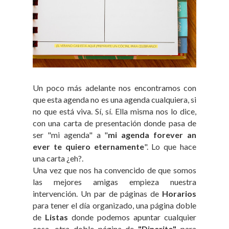
Un poco más adelante nos encontramos con
que esta agenda no es una agenda cualquiera, si
no que está viva. Sí, sí. Ella misma nos lo dice,
con una carta de presentación donde pasa de
ser "mi agenda" a "
mi agenda forever an
ever te quiero eternamente
". Lo que hace
una carta ¿eh?.
Una vez que nos ha convencido de que somos
las mejores amigas empieza nuestra
intervención. Un par de páginas de
Horarios
para tener el día organizado, una página doble
de
Listas
donde podemos apuntar cualquier
cosa, otra doble página de
"Dinerito"
para