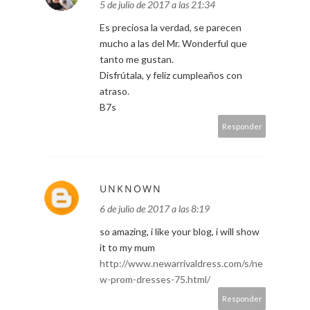
5 de julio de 2017 a las 21:34
Es preciosa la verdad, se parecen
mucho a las del Mr. Wonderful que
tanto me gustan.
Disfrútala, y feliz cumpleaños con
atraso.
B7s
Responder
UNKNOWN
6 de julio de 2017 a las 8:19
so amazing, i like your blog, i will show
it to my mum
http://www.newarrivaldress.com/s/ne
w-prom-dresses-75.html/
Responder