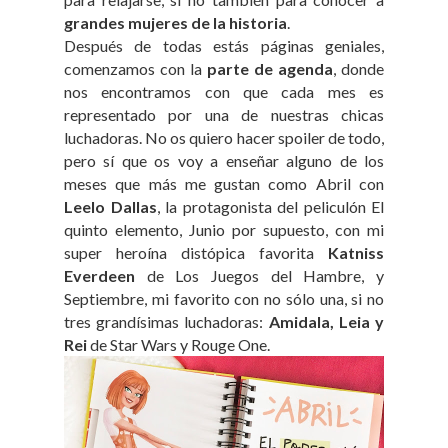
grandes mujeres de la historia
.
Después de todas estás páginas geniales,
comenzamos con la
parte de agenda
, donde
nos encontramos con que cada mes es
representado por una de nuestras chicas
luchadoras. No os quiero hacer spoiler de todo,
pero sí que os voy a enseñar alguno de los
meses que más me gustan como Abril con
Leelo Dallas
, la protagonista del peliculón El
quinto elemento, Junio por supuesto, con mi
super heroína distópica favorita
Katniss
Everdeen
de Los Juegos del Hambre, y
Septiembre, mi favorito con no sólo una, si no
tres grandísimas luchadoras:
Amidala, Leia y
Rei
de Star Wars y Rouge One.