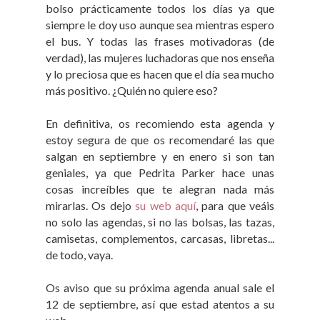
bolso prácticamente todos los días ya que
siempre le doy uso aunque sea mientras espero
el bus. Y todas las frases motivadoras (de
verdad), las mujeres luchadoras que nos enseña
y lo preciosa que es hacen que el día sea mucho
más positivo. ¿Quién no quiere eso?
En definitiva, os recomiendo esta agenda y
estoy segura de que os recomendaré las que
salgan en septiembre y en enero si son tan
geniales, ya que Pedrita Parker hace unas
cosas increíbles que te alegran nada más
mirarlas. Os dejo
su web aquí
, para que veáis
no solo las agendas, si no las bolsas, las tazas,
camisetas, complementos, carcasas, libretas...
de todo, vaya.
Os aviso que su próxima agenda anual sale el
12 de septiembre, así que estad atentos a su