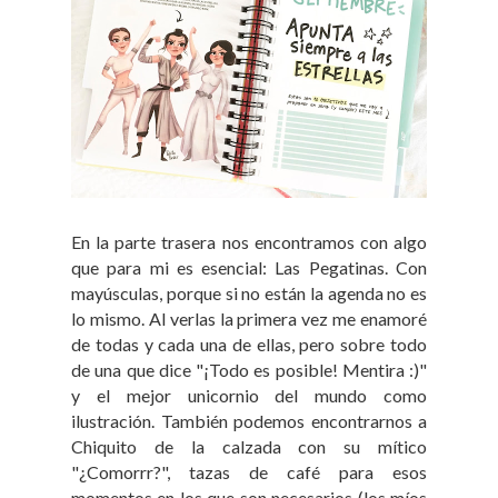
En la parte trasera nos encontramos con algo
que para mi es esencial: Las Pegatinas. Con
mayúsculas, porque si no están la agenda no es
lo mismo. Al verlas la primera vez me enamoré
de todas y cada una de ellas, pero sobre todo
de una que dice "¡Todo es posible! Mentira :)"
y el mejor unicornio del mundo como
ilustración. También podemos encontrarnos a
Chiquito de la calzada con su mítico
"¿Comorrr?", tazas de café para esos
momentos en los que son necesarios (los míos