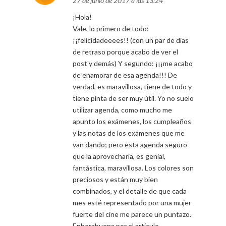
27 de junio de 2017 a las 13:24
¡Hola!
Vale, lo primero de todo:
¡¡felicidadeeees!! (con un par de días
de retraso porque acabo de ver el
post y demás) Y segundo: ¡¡¡me acabo
de enamorar de esa agenda!!! De
verdad, es maravillosa, tiene de todo y
tiene pinta de ser muy útil. Yo no suelo
utilizar agenda, como mucho me
apunto los exámenes, los cumpleaños
y las notas de los exámenes que me
van dando; pero esta agenda seguro
que la aprovecharía, es genial,
fantástica, maravillosa. Los colores son
preciosos y están muy bien
combinados, y el detalle de que cada
mes esté representado por una mujer
fuerte del cine me parece un puntazo.
Enhorabuena por el artículo.