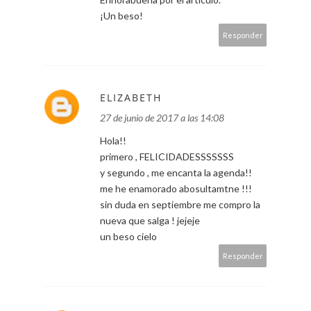
¡Un beso!
Responder
ELIZABETH
27 de junio de 2017 a las 14:08
Hola!!
primero , FELICIDADESSSSSSS
y segundo , me encanta la agenda!!
me he enamorado abosultamtne !!!
sin duda en septiembre me compro la
nueva que salga ! jejeje
un beso cielo
Responder