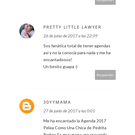
PRETTY LITTLE LAWYER
26 de junio de 2017 a las 22:39
Soy fanática total de tener agendas
así y no la conocía para nada y me ha
encantadoooo!
Un besito guapa :)
Responder
30YYMAMA
27 de junio de 2017 a las 0:01
Me ha encantado la Agenda 2017
Pelea Como Una Chica de Pedrita
Parker. Es muy mona, me recuerda