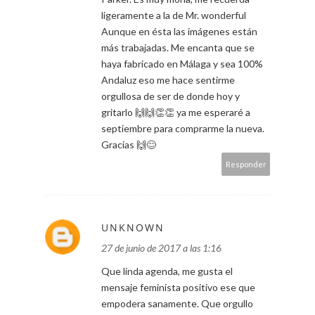
ligeramente a la de Mr. wonderful
Aunque en ésta las imágenes están
más trabajadas. Me encanta que se
haya fabricado en Málaga y sea 100%
Andaluz eso me hace sentirme
orgullosa de ser de donde hoy y
gritarlo 🙌🙌👏👏 ya me esperaré a
septiembre para comprarme la nueva.
Gracias 🙌😊
Responder
UNKNOWN
27 de junio de 2017 a las 1:16
Que linda agenda, me gusta el
mensaje feminista positivo ese que
empodera sanamente. Que orgullo