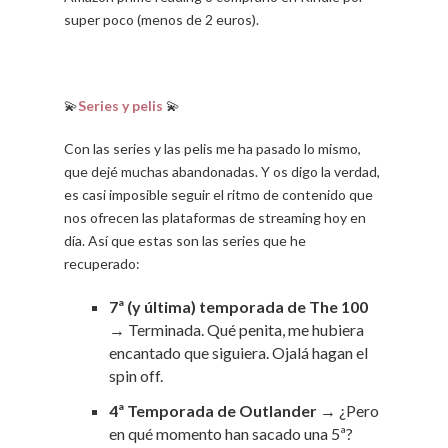
super poco (menos de 2 euros).
💫
Series y pelis
💫
Con las series y las pelis me ha pasado lo mismo,
que dejé muchas abandonadas. Y os digo la verdad,
es casi imposible seguir el ritmo de contenido que
nos ofrecen las plataformas de streaming hoy en
día. Así que estas son las series que he
recuperado:
7ª (y última) temporada de The 100
→ Terminada. Qué penita, me hubiera
encantado que siguiera. Ojalá hagan el
spin off.
4ª Temporada de Outlander
→ ¿Pero
en qué momento han sacado una 5ª?