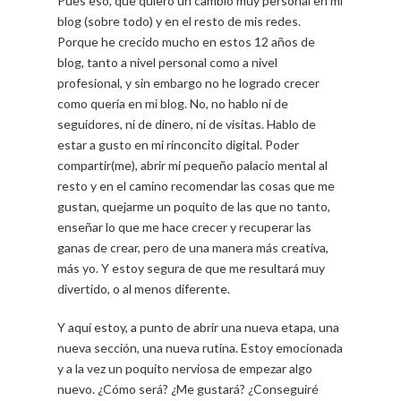
Pues eso, que quiero un cambio muy personal en mi
blog (sobre todo) y en el resto de mis redes.
Porque he crecido mucho en estos 12 años de
blog, tanto a nivel personal como a nivel
profesional, y sin embargo no he logrado crecer
como quería en mi blog. No, no hablo ni de
seguidores, ni de dinero, ni de visitas. Hablo de
estar a gusto en mi rinconcito digital. Poder
compartir(me), abrir mi pequeño palacio mental al
resto y en el camino recomendar las cosas que me
gustan, quejarme un poquito de las que no tanto,
enseñar lo que me hace crecer y recuperar las
ganas de crear, pero de una manera más creativa,
más yo. Y estoy segura de que me resultará muy
divertido, o al menos diferente.
Y aquí estoy, a punto de abrir una nueva etapa, una
nueva sección, una nueva rutina. Estoy emocionada
y a la vez un poquito nerviosa de empezar algo
nuevo. ¿Cómo será? ¿Me gustará? ¿Conseguiré