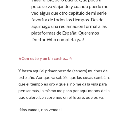
poco se va viajando y cuando puedo me
veo algún que otro capítulo de mi serie
favorita de todos los tiempos. Desde
aquí hago una reclamación formal a las
plataformas de España: Queremos
Doctor Who completa ¡ya!
⭐Con esto y un bizcocho… ⭐
Y hasta aquí el primer post de (espero) muchos de
este año. Aunque ya sabéis, que las cosas cambian,
que el tiempo es oro y que si no me da la vida para
pensar más, lo mismo me paso por aquí menos de lo
que quiero. Lo sabremos en el futuro, que es ya.
¡Nos vamos, nos vemos!