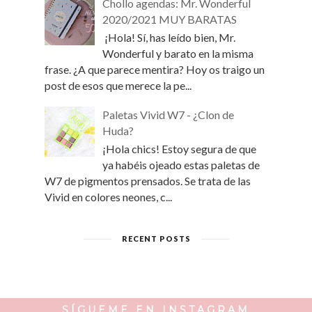
Chollo agendas: Mr. Wonderful
2020/2021 MUY BARATAS
¡Hola! Sí, has leído bien, Mr.
Wonderful y barato en la misma
frase. ¿A que parece mentira? Hoy os traigo un
post de esos que merece la pe...
Paletas Vivid W7 - ¿Clon de
Huda?
¡Hola chics! Estoy segura de que
ya habéis ojeado estas paletas de
W7 de pigmentos prensados. Se trata de las
Vivid en colores neones, c...
RECENT POSTS
SÍGUEME EN INSTAGRAM