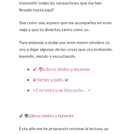
transmitir todas las sensaciones que me han
llevado hasta aquí?
Sea como sea, espero que me acompañes en este
viaje y que te diviertas tanto como yo.
Para empezar a andar por este nuevo sendero os
voy a dejar algunas de las cosas que voy probando,
leyendo, viendo y escuchando.
🌠 📚Libros leídos y leyendo
💫Series y pelis 💫
⭐Con esto y un bizcocho… ⭐
🌠 📚
Libros leídos y leyendo
Este año me he propuesto retomar la lectura, ya