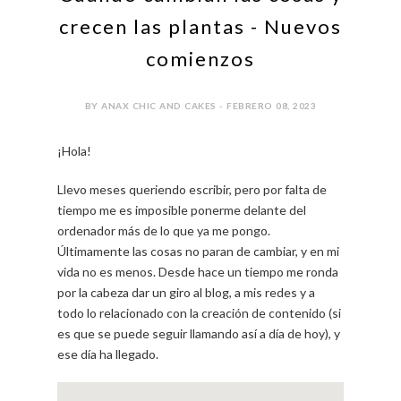
crecen las plantas - Nuevos
comienzos
BY ANAX CHIC AND CAKES - FEBRERO 08, 2023
¡Hola!
Llevo meses queriendo escribir, pero por falta de
tiempo me es imposible ponerme delante del
ordenador más de lo que ya me pongo.
Últimamente las cosas no paran de cambiar, y en mi
vida no es menos. Desde hace un tiempo me ronda
por la cabeza dar un giro al blog, a mis redes y a
todo lo relacionado con la creación de contenido (si
es que se puede seguir llamando así a día de hoy), y
ese día ha llegado.