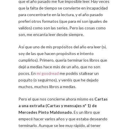
que el año pasado me fue imposible leer. Hay veces
que la falta de tiempo se convierte en incapacidad
para concentrarte en la lectura, y el año pasado
preferí otros formatos (que para mí son iguales de
validos) como son las series. Pero las cosas como
son, me encanta leer desde siempre.
Así que uno de mis propósitos del año era leer (sí,
soy de las que hacen propósitos e intento
cumplirlos). Primero, quería terminar los libros que
dejé a medias hace más de un año, que no son
pocos. En
mi goodread
me podéis stalkear un
poquito (o seguirnos), y veréis que he dejado
muchos, muchos libros a medias.
Pero el que nos concierne ahora mismo es
Cartas
a una extraña (Cartas y mensajes nº 1) de
Mercedes Pinto Maldonado.
Es un libro que
empecé hacer varios años y que estaba deseando
terminarlo. Aunque se lee muy rápido, al tener