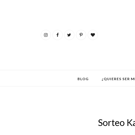
BLOG
¿QUIERES SER M
Sorteo Ka