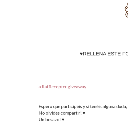
♥RELLENA ESTE F
a Rafflecopter giveaway
Espero que participéis y si tenéis alguna duda
No olvides compartir! ♥
Un besazo! ♥