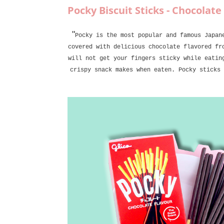
Pocky Biscuit Sticks - Chocolate 
"
Pocky is the most popular and famous Japan
covered with delicious chocolate flavored fr
will not get your fingers sticky while eatin
crispy snack makes when eaten. Pocky sticks 