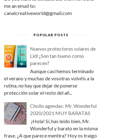
me an email to:
canalcreativeworld@gmail.com
POPULAR POSTS
Nuevos protectores solares de
Lidl ¿Son tan bueno como
parecen?
Aunque casi hemos terminado
el verano y muchas de vosotras volvéis a la
rutina, no hay que dejar de ponerse
protección solar el resto del añ...
Chollo agendas: Mr. Wonderful
2020/2021 MUY BARATAS
¡Hola! Sí, has leído bien, Mr.
Wonderful y barato en la misma
frase. ¿A que parece mentira? Hoy os traigo