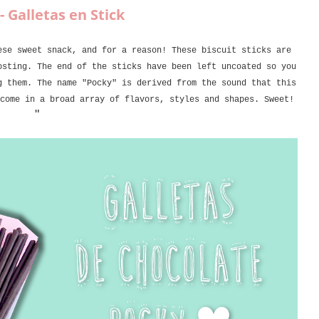
- Galletas en Stick
ese sweet snack, and for a reason! These biscuit sticks are
osting. The end of the sticks have been left uncoated so you
g them. The name "Pocky" is derived from the sound that this
come in a broad array of flavors, styles and shapes. Sweet!
"