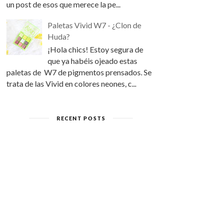
un post de esos que merece la pe...
Paletas Vivid W7 - ¿Clon de
Huda?
¡Hola chics! Estoy segura de
que ya habéis ojeado estas
paletas de W7 de pigmentos prensados. Se
trata de las Vivid en colores neones, c...
RECENT POSTS