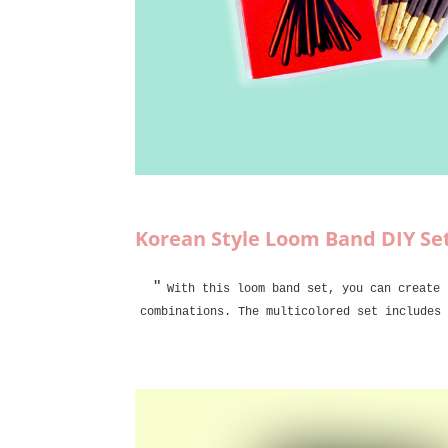
Korean Style Loom Band DIY Set 
"
With this loom band set, you can create 
combinations. The multicolored set includes 