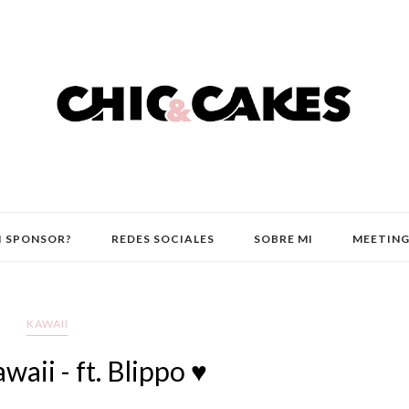
I SPONSOR?
REDES SOCIALES
SOBRE MI
MEETING
KAWAII
waii - ft. Blippo ♥