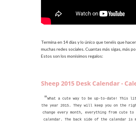
Termina en 14 días y lo único que tenéis que hacer 
muchas redes sociales. Cuantas más sigas, más pos
Estos son los monísimos regalos:
Sheep 2015 Desk Calendar - Cal
"
What a cute way to be up-to-date! This li
the year 2015. They will keep you on the rig
change every month, everything from cute to 
calendar. The back side of the calendar is 