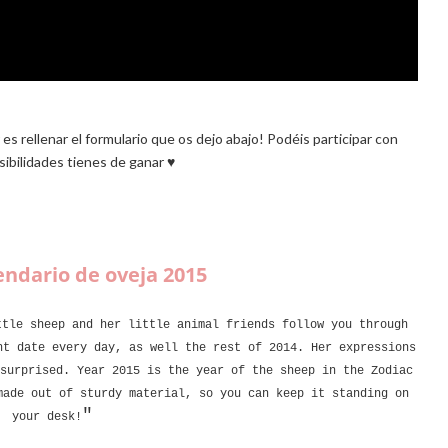
es rellenar el formulario que os dejo abajo! Podéis participar con
ibilidades tienes de ganar ♥
endario de oveja 2015
ttle sheep and her little animal friends follow you through
ht date every day, as well the rest of 2014. Her expressions
surprised. Year 2015 is the year of the sheep in the Zodiac
made out of sturdy material, so you can keep it standing on
"
your desk!